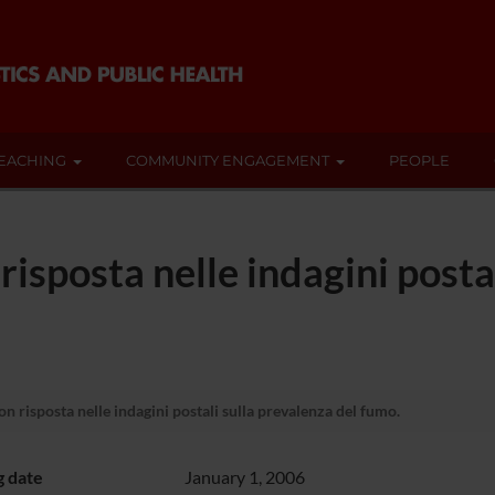
EACHING
COMMUNITY ENGAGEMENT
PEOPLE
risposta nelle indagini posta
n risposta nelle indagini postali sulla prevalenza del fumo.
g date
January 1, 2006