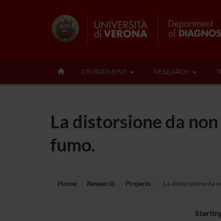
DEPARTMENT
RESEARCH
T
La distorsione da non 
fumo.
Home
Research
Projects
La distorsione da no
Startin