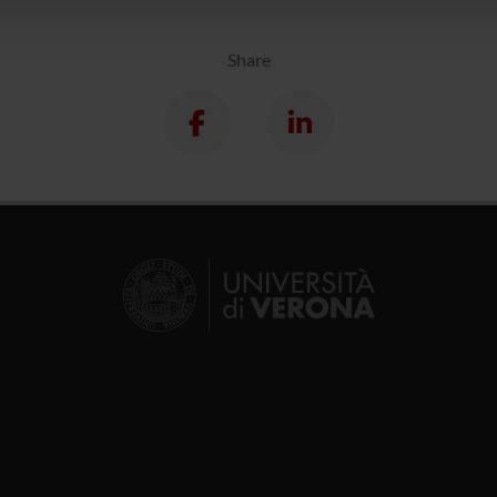
Share