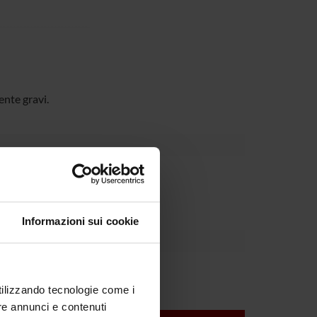
ente gravi.
Dipartimento
Informazioni sui cookie
lo Velo
utilizzando tecnologie come i
re annunci e contenuti