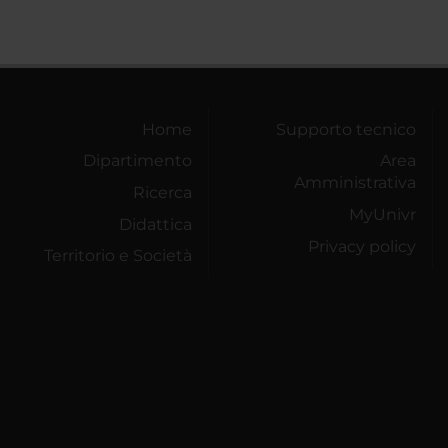
Home
Supporto tecnico
Dipartimento
Area
Amministrativa
Ricerca
MyUnivr
Didattica
Privacy policy
Territorio e Società