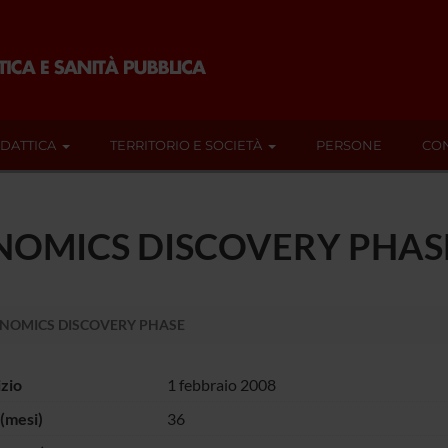
IDATTICA
TERRITORIO E SOCIETÀ
PERSONE
CON
NOMICS DISCOVERY PHAS
NOMICS DISCOVERY PHASE
izio
1 febbraio 2008
(mesi)
36