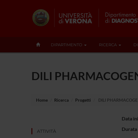
DIPARTIMENTO
RICERCA
D
DILI PHARMACOGE
Home
Ricerca
Progetti
DILI PHARMACOGE
Data in
Durata 
ATTIVITÀ