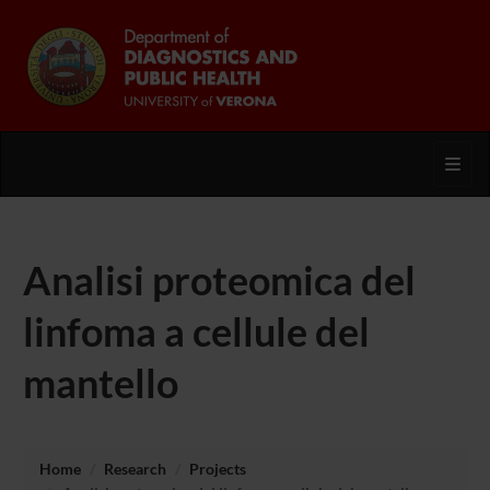
Toggl
Analisi proteomica del
linfoma a cellule del
mantello
Home
Research
Projects