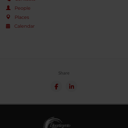
People
Places
Calendar
Share