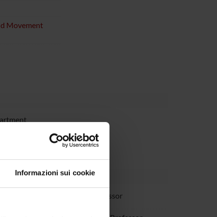
and Movement
partment
Informazioni sui cookie
rpa
Full Professor