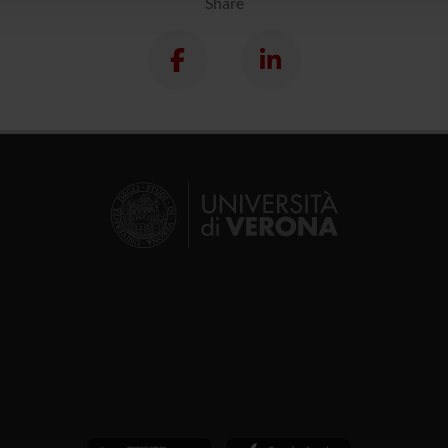
Share