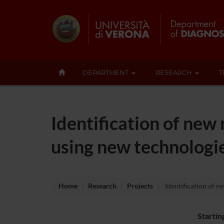
DEPARTMENT
RESEARCH
T
Identification of new
using new technologi
Home
Research
Projects
Identification of n
Startin