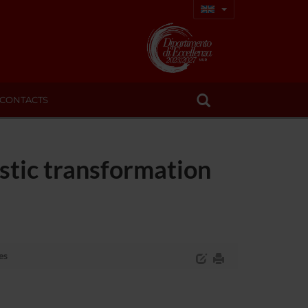
CONTACTS
astic transformation
es