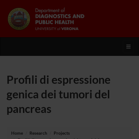
Toggl
Profili di espressione
genica dei tumori del
pancreas
Home
Research
Projects