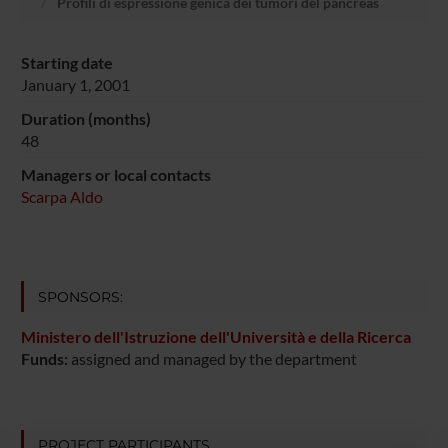
Profili di espressione genica dei tumori del pancreas
Starting date
January 1, 2001
Duration (months)
48
Managers or local contacts
Scarpa Aldo
SPONSORS:
Ministero dell'Istruzione dell'Università e della Ricerca
Funds:
assigned and managed by the department
PROJECT PARTICIPANTS