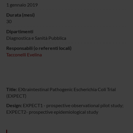
1 gennaio 2019
Durata (mesi)
30
Dipartimenti
Diagnostica e Sanità Pubblica
Responsabili (o referenti locali)
Tacconelli Evelina
Title:
EXtraintestinal Pathogenic Escherichia Coli Trial
(EXPECT)
Design:
EXPECT1 - prospective observational pilot study;
EXPECT2- prospective epidemiological study