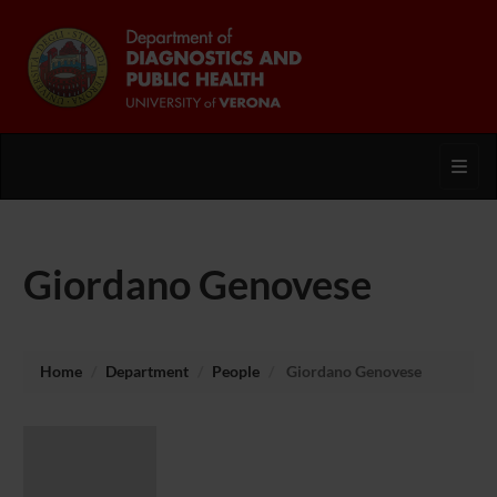
Toggl
Giordano Genovese
Home
Department
People
Giordano Genovese