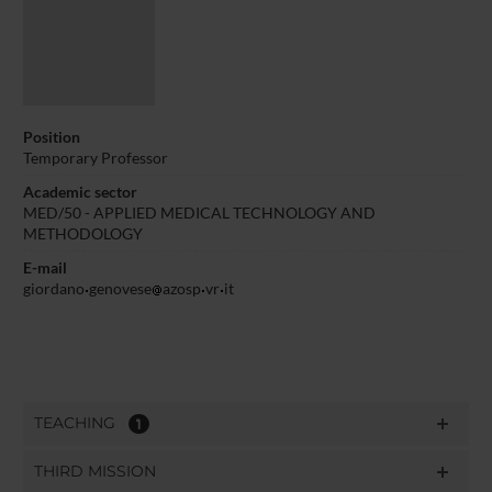
Position
Temporary Professor
Academic sector
MED/50 - APPLIED MEDICAL TECHNOLOGY AND
METHODOLOGY
E-mail
giordano
genovese
azosp
vr
it
TEACHING
1
THIRD MISSION