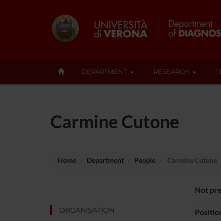
DEPARTMENT
RESEARCH
T
Carmine Cutone
Home
Department
People
Carmine Cutone
Not pre
ORGANISATION
Positio