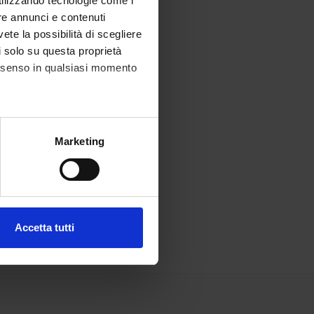
utilizzando tecnologie come i
re annunci e contenuti
vete la possibilità di scegliere
li solo su questa proprietà
consenso in qualsiasi momento
alche metro,
Marketing
e specifiche (impronte
ezione dettagli
. Puoi
Accetta tutti
l media e per analizzare il
ostri partner che si occupano
azioni che hai fornito loro o