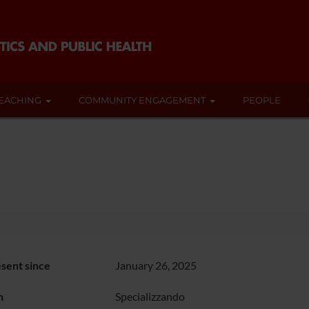
EACHING
COMMUNITY ENGAGEMENT
PEOPLE
sent since
January 26, 2025
n
Specializzando