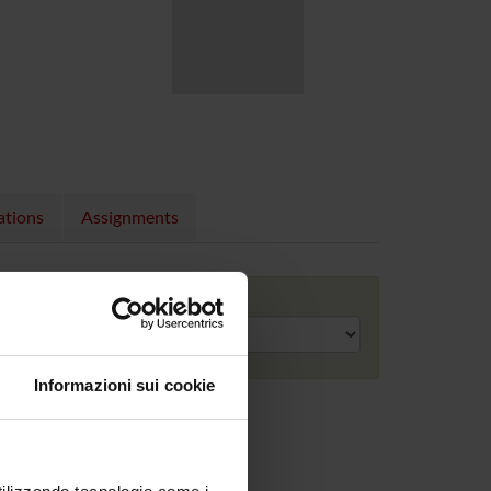
ations
Assignments
Academic year
Informazioni sui cookie