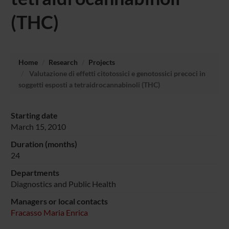
(THC)
Home
Research
Projects
Valutazione di effetti citotossici e genotossici precoci in
soggetti esposti a tetraidrocannabinoli (THC)
Starting date
March 15, 2010
Duration (months)
24
Departments
Diagnostics and Public Health
Managers or local contacts
Fracasso Maria Enrica