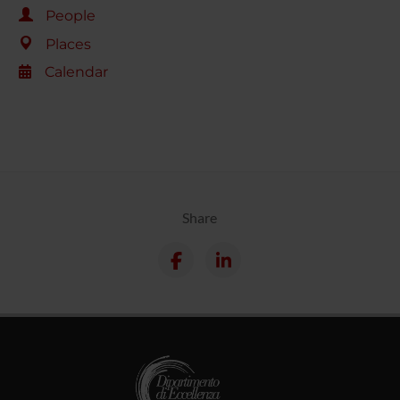
People
Places
Calendar
Share