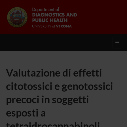
Toggl
Valutazione di effetti
citotossici e genotossici
precoci in soggetti
esposti a
tetraidrocannabinoli