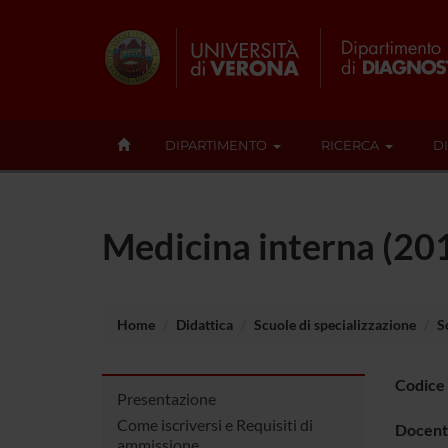
DIPARTIMENTO
RICERCA
D
Medicina interna (20
Home
Didattica
Scuole di specializzazione
S
Codice
Presentazione
Come iscriversi e Requisiti di
Docent
ammissione