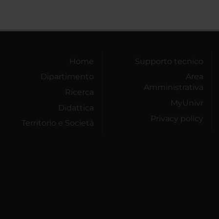
Home
Supporto tecnico
Dipartimento
Area
Amministrativa
Ricerca
MyUnivr
Didattica
Privacy policy
Territorio e Società