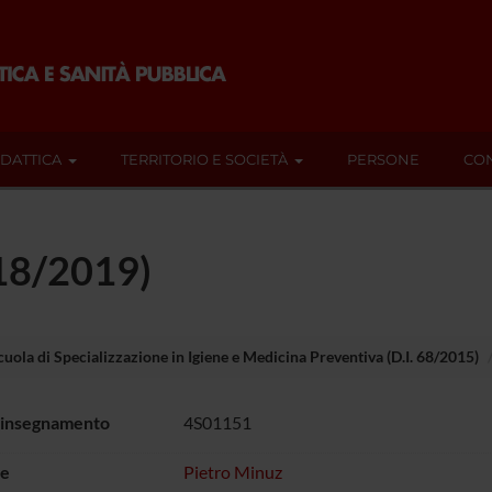
IDATTICA
TERRITORIO E SOCIETÀ
PERSONE
CON
18/2019)
cuola di Specializzazione in Igiene e Medicina Preventiva (D.I. 68/2015)
 insegnamento
4S01151
e
Pietro Minuz