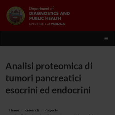
Toggl
Analisi proteomica di
tumori pancreatici
esocrini ed endocrini
Home
Research
Projects