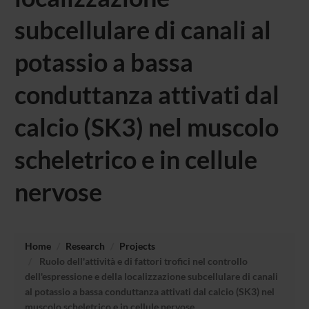
subcellulare di canali al
potassio a bassa
conduttanza attivati dal
calcio (SK3) nel muscolo
scheletrico e in cellule
nervose
Home
Research
Projects
Ruolo dell'attività e di fattori trofici nel controllo
dell'espressione e della localizzazione subcellulare di canali
al potassio a bassa conduttanza attivati dal calcio (SK3) nel
muscolo scheletrico e in cellule nervose