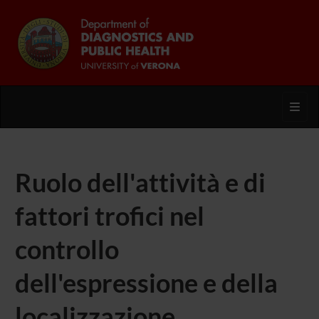
Toggl
Ruolo dell'attività e di
fattori trofici nel
controllo
dell'espressione e della
localizzazione