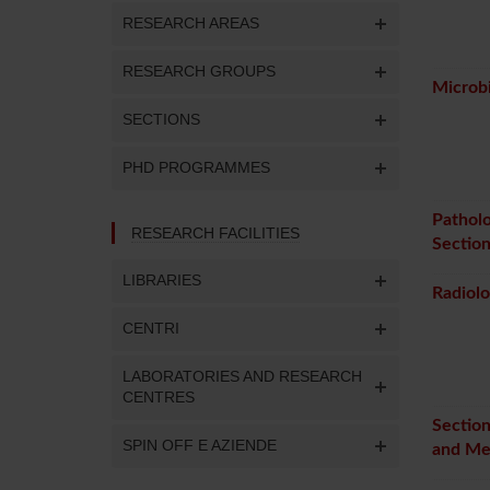
RESEARCH AREAS
RESEARCH GROUPS
Microbi
SECTIONS
PHD PROGRAMMES
Pathol
RESEARCH FACILITIES
Sectio
LIBRARIES
Radiolo
CENTRI
LABORATORIES AND RESEARCH
CENTRES
Section
SPIN OFF E AZIENDE
and Med