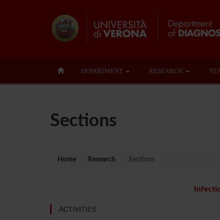
DEPARTMENT
RESEARCH
TE
Sections
Home
Research
Sections
Infecti
ACTIVITIES