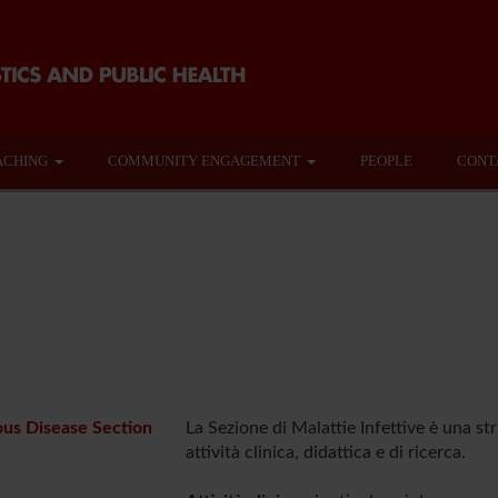
ACHING
COMMUNITY ENGAGEMENT
PEOPLE
CONT
ous Disease Section
La Sezione di Malattie Infettive è una st
attività clinica, didattica e di ricerca.