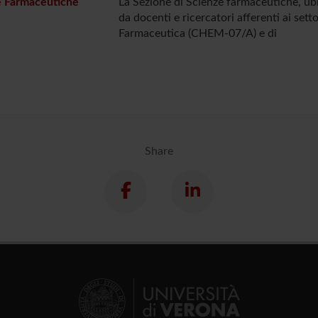
e Farmaceutiche
La Sezione di Scienze farmaceutiche, ubi
da docenti e ricercatori afferenti ai setto
Farmaceutica (CHEM-07/A) e di
Share