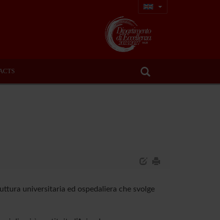
ACTS
ruttura universitaria ed ospedaliera che svolge