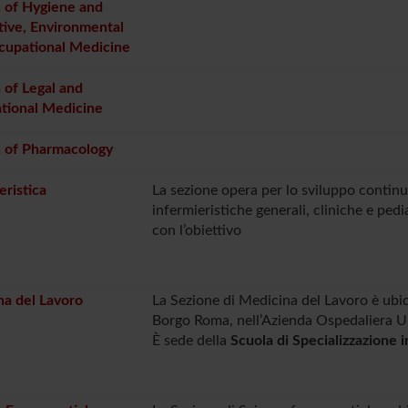
 of Hygiene and
ive, Environmental
cupational Medicine
 of Legal and
tional Medicine
n of Pharmacology
eristica
La sezione opera per lo sviluppo continuo
infermieristiche generali, cliniche e pedia
con l’obiettivo
a del Lavoro
La Sezione di Medicina del Lavoro è ubica
Borgo Roma, nell’Azienda Ospedaliera Uni
È sede della
Scuola di Specializzazione 