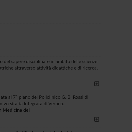
 del sapere disciplinare in ambito delle scienze
triche attraverso attività didattiche e di ricerca,
ta al 7° piano del Policlinico G. B. Rossi di
versitaria Integrata di Verona.
in Medicina del