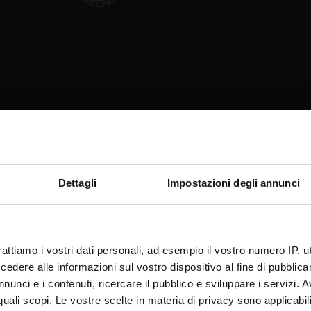
Dettagli
Impostazioni degli annunci
© 2026 | Verona University
rattiamo i vostri dati personali, ad esempio il vostro numero IP, 
dere alle informazioni sul vostro dispositivo al fine di pubblica
nunci e i contenuti, ricercare il pubblico e sviluppare i servizi. A
r quali scopi. Le vostre scelte in materia di privacy sono applicabi