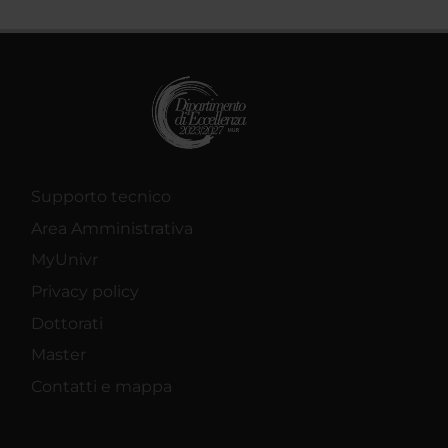
Supporto tecnico
Area Amministrativa
MyUnivr
Privacy policy
Dottorati
Master
Contatti e mappa