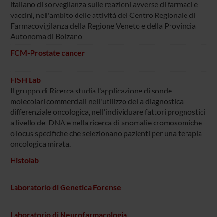
italiano di sorveglianza sulle reazioni avverse di farmaci e
vaccini, nell'ambito delle attività del Centro Regionale di
Farmacovigilanza della Regione Veneto e della Provincia
Autonoma di Bolzano
FCM-Prostate cancer
FISH Lab
Il gruppo di Ricerca studia l'applicazione di sonde
molecolari commerciali nell'utilizzo della diagnostica
differenziale oncologica, nell'individuare fattori prognostici
a livello del DNA e nella ricerca di anomalie cromosomiche
o locus specifiche che selezionano pazienti per una terapia
oncologica mirata.
Histolab
Laboratorio di Genetica Forense
Laboratorio di Neurofarmacologia