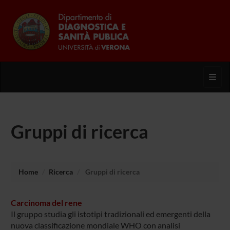
Toggl
Gruppi di ricerca
Home
Ricerca
Gruppi di ricerca
Carcinoma del rene
Il gruppo studia gli istotipi tradizionali ed emergenti della
nuova classificazione mondiale WHO con analisi