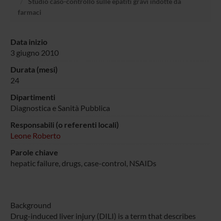
Studio caso-controllo sulle epatiti gravi indotte da
farmaci
Data inizio
3 giugno 2010
Durata (mesi)
24
Dipartimenti
Diagnostica e Sanità Pubblica
Responsabili (o referenti locali)
Leone Roberto
Parole chiave
hepatic failure, drugs, case-control, NSAIDs
Background
Drug-induced liver injury (DILI) is a term that describes