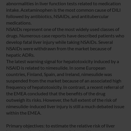
abnormalities in liver function tests related to medication
intake. Acetaminophen is the most common cause of DILI
followed by antibiotics, NSAIDs, and antitubercular
medications.
NSAIDs represent one of the most widely used classes of
drugs. Numerous case reports have described patients who
develop fatal liver injury while taking NSAIDs. Several
NSAIDs were withdrawn from the market because of
hepatic ADRs.
The latest warning signal for hepatotoxicity induced by a
NSAID is related to nimesulide. In some European
countries, Finland, Spain, and Ireland, nimesulide was
suspended from the market because of an associated high
frequency of hepatotoxicity. In contrast, a recent referral of
the EMEA concluded that the benefits of the drug
outweigh its risks. However, the full extent of the risk of
nimesulide-induced liver injury is still a much debated issue
within the EMEA.
Primary objectives: to estimate the relative risk of liver