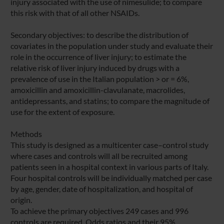
injury associated with the use of nimesulide; to compare
this risk with that of all other NSAIDs.
Secondary objectives: to describe the distribution of
covariates in the population under study and evaluate their
role in the occurrence of liver injury; to estimate the
relative risk of liver injury induced by drugs with a
prevalence of use in the Italian population > or = 6%,
amoxicillin and amoxicillin-clavulanate, macrolides,
antidepressants, and statins; to compare the magnitude of
use for the extent of exposure.
Methods
This study is designed as a multicenter case–control study
where cases and controls will all be recruited among
patients seen in a hospital context in various parts of Italy.
Four hospital controls will be individually matched per case
by age, gender, date of hospitalization, and hospital of
origin.
To achieve the primary objectives 249 cases and 996
controls are required. Odds ratios and their 95%