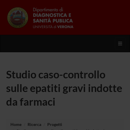
Toggl
Studio caso-controllo
sulle epatiti gravi indotte
da farmaci
Home
Ricerca
Progetti