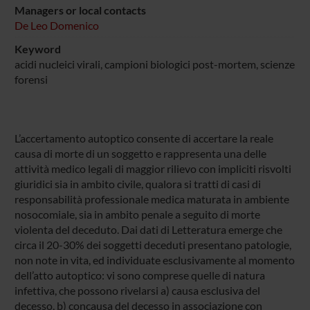
Managers or local contacts
De Leo Domenico
Keyword
acidi nucleici virali, campioni biologici post-mortem, scienze
forensi
L’accertamento autoptico consente di accertare la reale
causa di morte di un soggetto e rappresenta una delle
attività medico legali di maggior rilievo con impliciti risvolti
giuridici sia in ambito civile, qualora si tratti di casi di
responsabilità professionale medica maturata in ambiente
nosocomiale, sia in ambito penale a seguito di morte
violenta del deceduto. Dai dati di Letteratura emerge che
circa il 20-30% dei soggetti deceduti presentano patologie,
non note in vita, ed individuate esclusivamente al momento
dell’atto autoptico: vi sono comprese quelle di natura
infettiva, che possono rivelarsi a) causa esclusiva del
decesso, b) concausa del decesso in associazione con