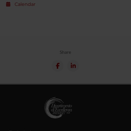
Calendar
Share