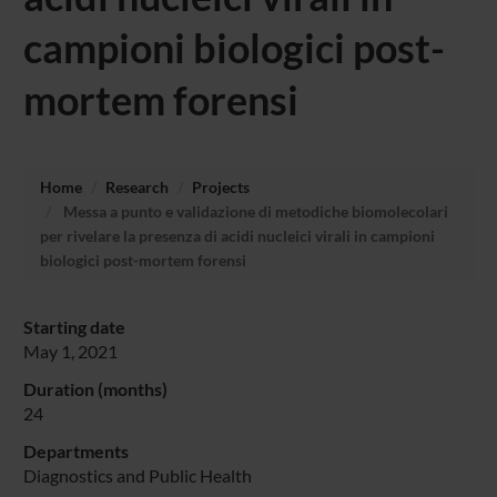
campioni biologici post-
mortem forensi
Home
Research
Projects
Messa a punto e validazione di metodiche biomolecolari
per rivelare la presenza di acidi nucleici virali in campioni
biologici post-mortem forensi
Starting date
May 1, 2021
Duration (months)
24
Departments
Diagnostics and Public Health