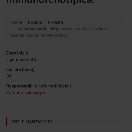
Home
Ricerca
Progetti
Tumori endocrini del pancreas: caratterizzazione
genotipica e immunofenotipica.
Data inizio
1 gennaio 2000
Durata (mesi)
36
Responsabili (o referenti locali)
Zamboni Giuseppe
ENTI FINANZIATORI: