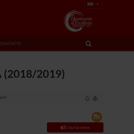
CONTACTS
A (2018/2019)
enti
Course news