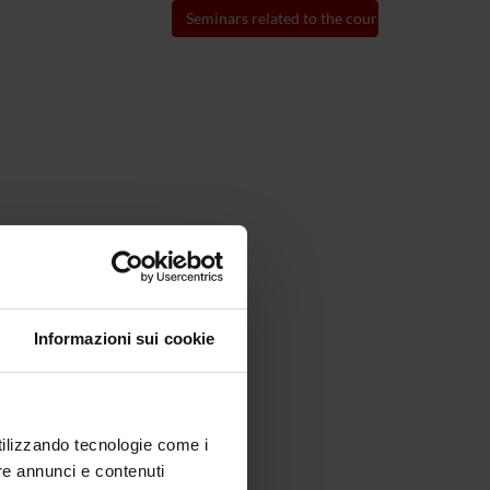
Seminars related to the course
his link
Course organization
Informazioni sui cookie
utilizzando tecnologie come i
re annunci e contenuti