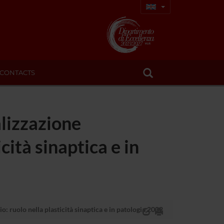
CONTACTS
alizzazione
cità sinaptica e in
io: ruolo nella plasticità sinaptica e in patologia 2002