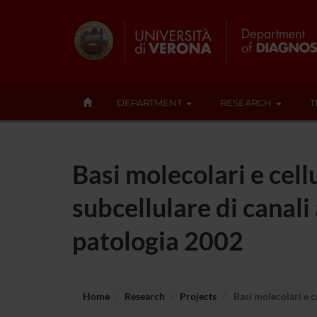
DEPARTMENT
RESEARCH
T
Basi molecolari e cell
subcellulare di canali 
patologia 2002
Home
Research
Projects
Basi molecolari e ce