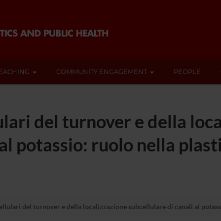
EACHING
COMMUNITY ENGAGEMENT
PEOPLE
ulari del turnover e della loc
al potassio: ruolo nella plasti
llulari del turnover e della localizzazione subcellulare di canali al potass