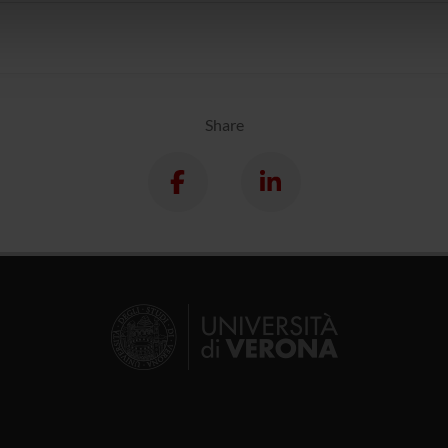
icità e social media, i quali potrebbero combinarle con altre inform
lizzo dei loro servizi.
Share