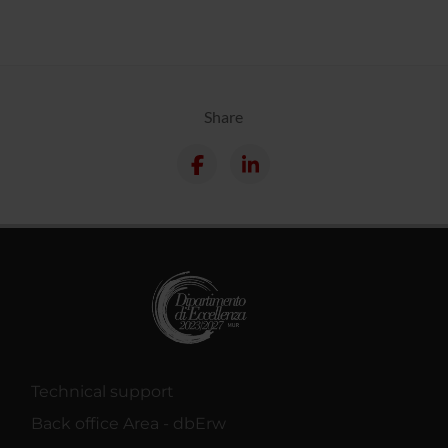
Share
Technical support
Back office Area - dbErw