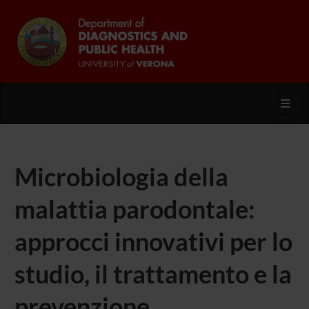
Toggl
Microbiologia della
malattia parodontale:
approcci innovativi per lo
studio, il trattamento e la
prevenzione.