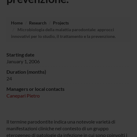
Home
Research
Projects
Microbiologia della malattia parodontale: approcci
innovativi per lo studio, il trattamento e la prevenzione.
Starting date
January 1, 2006
Duration (months)
24
Managers or local contacts
Canepari Pietro
Il termine parodontite indica una notevole varietà di
manifestazioni cliniche nel contesto di un gruppo
eterogeneo di patologie da infezione in cui sono coinvolti i