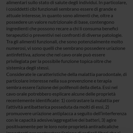
alimentari sullo stato di salute degli individui. In particolare,
i cosiddetti cibi funzionali sembrano essere di grande e
attuale interesse, in quanto sono alimenti che, oltre a
possedere un valore nutrizionale di base, contengono
ingredienti che possono recare a chi li consuma benefici
terapeutici o preventivi nei confronti di diverse patologie.
Tra gli alimenti funzionali, che sono potenzialmente molto
numerosi, vi sono quelli che sembrano possedere un’azione
antinfettiva, azione che nel cavo orale può essere
privilegiata per la possibile funzione topica oltre che
sistemica degli stessi.
Considerate le caratteristiche della malattia parodontale, di
particolare interesse nella sua prevenzione e terapia
sembra essere l’azione dei polifenoli della dieta. Essi nel
cavo orale potrebbero esplicare alcune delle proprietà
recentemente identificate: 1) contrastare la malattia per
l’attività antibatterica posseduta da molti di essi, 2)
promuovere un’azione antiplacca a seguito dell’interferenza
con le capacità adesive/aggregative dei batteri, 3) agire
positivamente per le loro note proprietà antiradicaliche
importanti per contrastare l’azione di radicali liberi che si