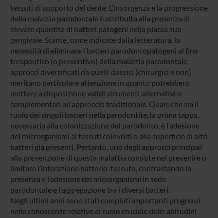
tessuti di supporto del dente. L’insorgenza e la progressione
della malattia parodontale è attribuita alla presenza di
elevate quantità di batteri patogeni nella placca sub-
gengivale. Stante, come indicate dalla letteratura, la
necessità di eliminare i batteri parodontopatogeni al fine
terapeutico (o preventivo) della malattia parodontale,
approcci diversificati da quelli classici (chirurgici e non)
meritano particolare attenzione in quanto potrebbero
mettere a disposizione validi strumenti alternativi o
complementari all'approccio tradizionale. Quale che sia il
ruolo dei singoli batteri nella parodontite, la prima tappa,
necessaria alla colonizzazione del parodonto, è l’adesione
dei microrganismi ai tessuti coinvolti o alla superficie di altri
batteri già presenti. Pertanto, uno degli approcci principali
alla prevenzione di questa malattia consiste nel prevenire o
limitare l’interazione batterio-tessuto, contrastando la
presenza e l’adesione dei microrganismi in sede
parodontale e l’aggregazione tra i diversi batteri.
Negli ultimi anni sono stati compiuti importanti progressi
nelle conoscenze relative al ruolo cruciale delle abitudini