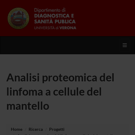
Toggl
Analisi proteomica del
linfoma a cellule del
mantello
Home
Ricerca
Progetti