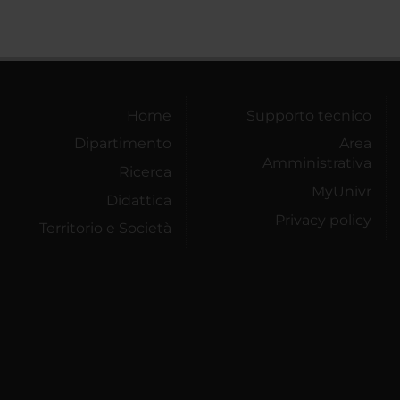
Home
Supporto tecnico
Dipartimento
Area
Amministrativa
Ricerca
MyUnivr
Didattica
Privacy policy
Territorio e Società