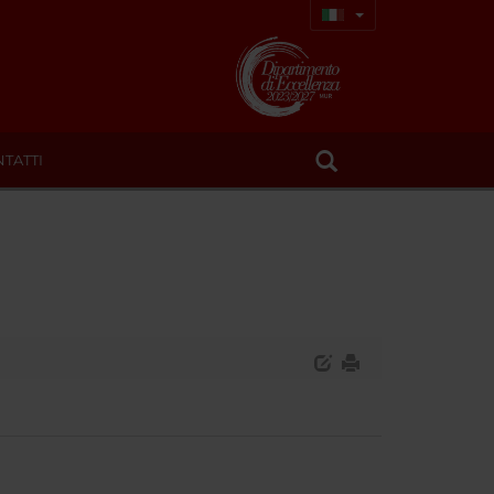
TATTI