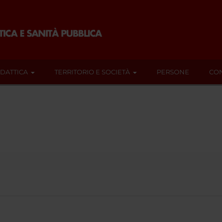
IDATTICA
TERRITORIO E SOCIETÀ
PERSONE
CON