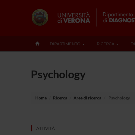
DIPARTIMENTO
RICERCA
D
Psychology
Home
Ricerca
Aree di ricerca
Psychology
ATTIVITÀ