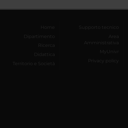
Home
Supporto tecnico
Dipartimento
Area
Amministrativa
Ricerca
MyUnivr
Didattica
Privacy policy
Territorio e Società