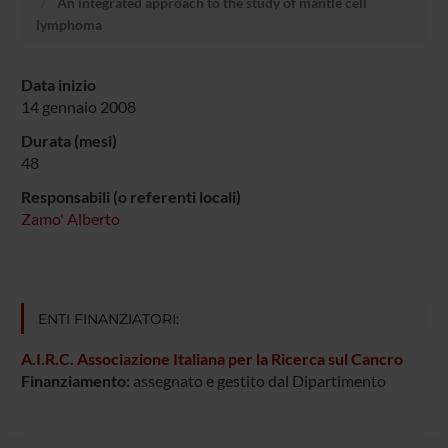
An integrated approach to the study of mantle cell
lymphoma
Data inizio
14 gennaio 2008
Durata (mesi)
48
Responsabili (o referenti locali)
Zamo' Alberto
ENTI FINANZIATORI:
A.I.R.C. Associazione Italiana per la Ricerca sul Cancro
Finanziamento:
assegnato e gestito dal Dipartimento