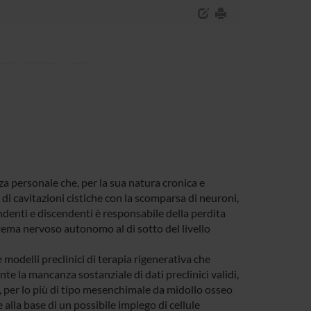
za personale che, per la sua natura cronica e
di cavitazioni cistiche con la scomparsa di neuroni,
cendenti e discendenti è responsabile della perdita
tema nervoso autonomo al di sotto del livello
e modelli preclinici di terapia rigenerativa che
te la mancanza sostanziale di dati preclinici validi,
i, per lo più di tipo mesenchimale da midollo osseo
ale alla base di un possibile impiego di cellule