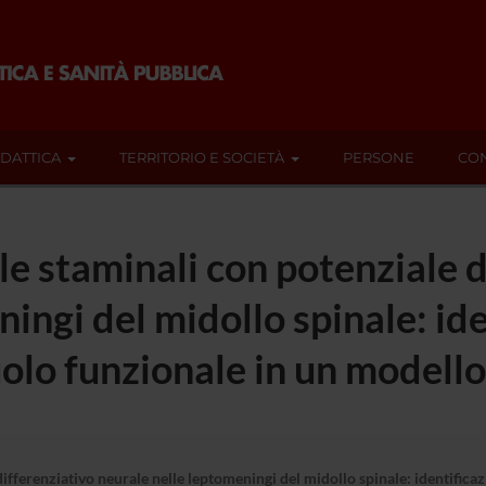
IDATTICA
TERRITORIO E SOCIETÀ
PERSONE
CON
le staminali con potenziale 
ingi del midollo spinale: ide
uolo funzionale in un modell
ifferenziativo neurale nelle leptomeningi del midollo spinale: identificaz