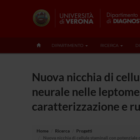
DIPARTIMENTO
RICERCA
D
Nuova nicchia di cellu
neurale nelle leptomen
caratterizzazione e r
Home
Ricerca
Progetti
Nuova nicchia di cellule staminali con potenziale d