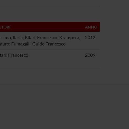
UTORI
ANNO
cimo, Ilaria; Bifari, Francesco; Krampera,
2012
uro; Fumagalli, Guido Francesco
fari, Francesco
2009