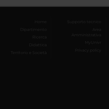
Home
Supporto tecnico
Dipartimento
Area
Amministrativa
Ricerca
MyUnivr
Didattica
Privacy policy
Territorio e Società