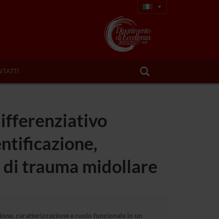
TATTI
differenziativo
ntificazione,
o di trauma midollare
ione, caratterizzazione e ruolo funzionale in un