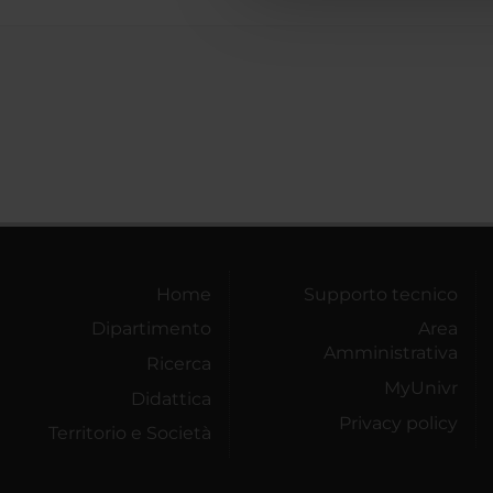
Home
Supporto tecnico
Dipartimento
Area
Amministrativa
Ricerca
MyUnivr
Didattica
Privacy policy
Territorio e Società