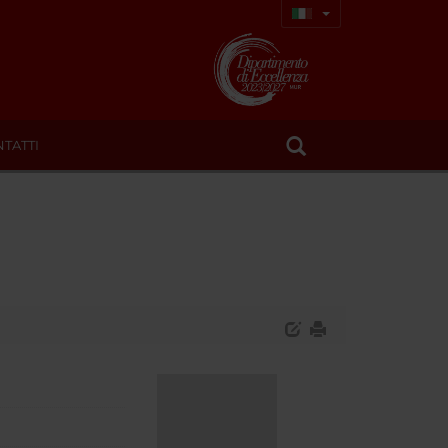
TATTI