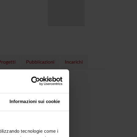
Progetti
Pubblicazioni
Incarichi
, 09/11/23)
Informazioni sui cookie
utilizzando tecnologie come i