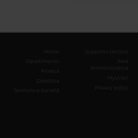
Home
Supporto tecnico
Dipartimento
Area
Amministrativa
Ricerca
MyUnivr
Didattica
Privacy policy
Territorio e Società