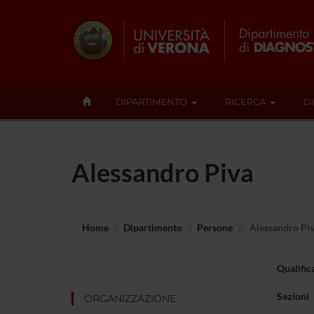
DIPARTIMENTO
RICERCA
D
Alessandro Piva
Home
Dipartimento
Persone
Alessandro Pi
Qualific
Sezioni
ORGANIZZAZIONE