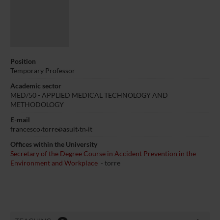
Position
Temporary Professor
Academic sector
MED/50 - APPLIED MEDICAL TECHNOLOGY AND
METHODOLOGY
E-mail
francesco
torre
asuit
tn
it
Offices within the University
Secretary of the Degree Course in Accident Prevention in the
Environment and Workplace
- torre