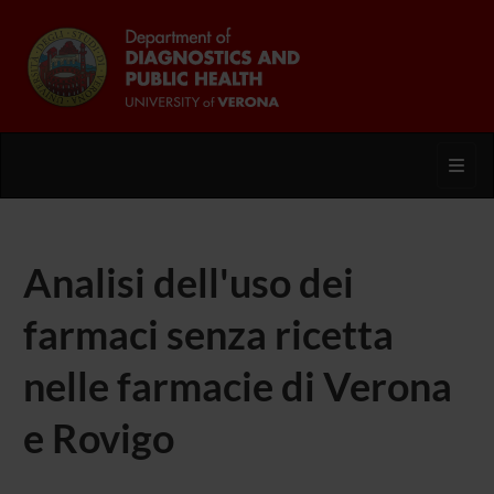
Toggl
Analisi dell'uso dei
farmaci senza ricetta
nelle farmacie di Verona
e Rovigo