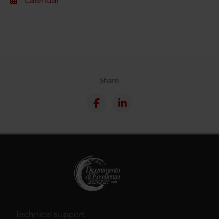
Calendar
Share
Technical support