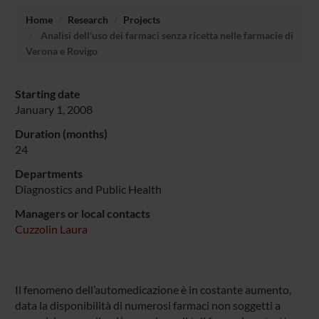
Home
Research
Projects
Analisi dell'uso dei farmaci senza ricetta nelle farmacie di
Verona e Rovigo
Starting date
January 1, 2008
Duration (months)
24
Departments
Diagnostics and Public Health
Managers or local contacts
Cuzzolin Laura
Il fenomeno dell’automedicazione è in costante aumento,
data la disponibilità di numerosi farmaci non soggetti a