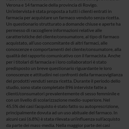
Verona e 14 farmacie della provincia di Rovigo.
Un’intervista è stata proposta a tutti i clienti entrati in
farmacia per acquistare un farmaco venduto senza ricetta.
Un questionario strutturato a domande chiuse e aperte ha
permesso di raccogliere informazioni relative alle
caratteristiche del cliente/consumatore, al tipo di farmaco
acquistato, all’uso concomitante di altri farmaci, alle
conoscenze e comportamenti del cliente/consumatore, alla
qualità del rapporto comunicativo con il farmacista. Anche
per i titolari di farmacia e i loro collaboratori è stato
predisposto un breve questionario riguardante le loro
conoscenze e attitudini nei confronti della farmacovigilanza
dei prodotti venduti senza ricetta. Durante il periodo dello
studio, sono state completate 896 interviste fatte a
clienti/consumatori prevalentemente di sesso femminile e
con un livello di scolarizzazione medio-superiore. Nel
45.5% dei casi l’acquisto è stato fatto su autoprescrizione,
principalmente dovuta ad un uso abituale del farmaco. In
alcuni casi (6.8%) è stata rilevata un’influenza sull’acquisto
da parte dei mass-media. Nella maggior parte dei casi