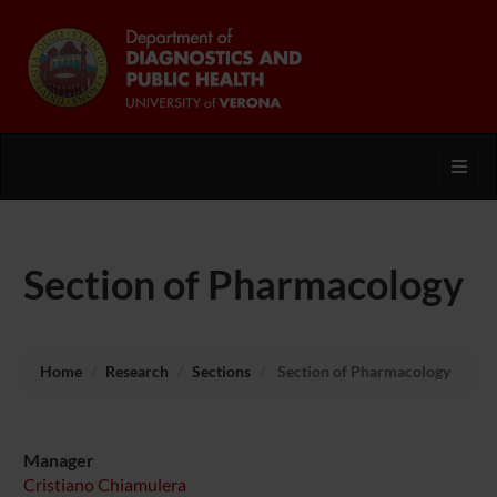
Toggl
Section of Pharmacology
Home
Research
Sections
Section of Pharmacology
Manager
Cristiano Chiamulera