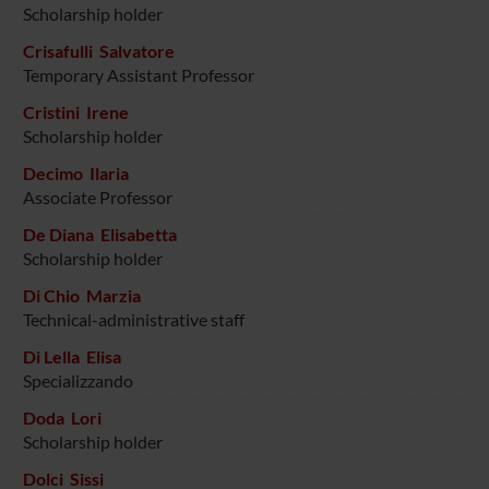
Scholarship holder
Crisafulli Salvatore
Temporary Assistant Professor
Cristini Irene
Scholarship holder
Decimo Ilaria
Associate Professor
De Diana Elisabetta
Scholarship holder
Di Chio Marzia
Technical-administrative staff
Di Lella Elisa
Specializzando
Doda Lori
Scholarship holder
Dolci Sissi