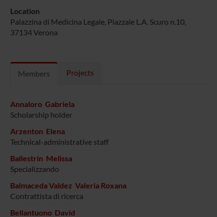
Location
Palazzina di Medicina Legale, Piazzale L.A. Scuro n.10,
37134 Verona
Projects
Members
Annaloro Gabriela
Scholarship holder
Arzenton Elena
Technical-administrative staff
Ballestrin Melissa
Specializzando
Balmaceda Valdez Valeria Roxana
Contrattista di ricerca
Bellantuono David