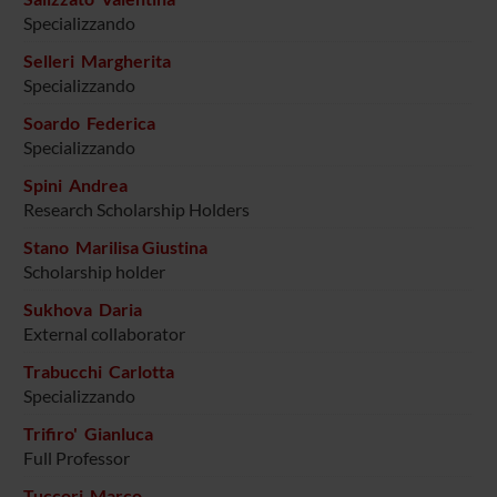
Specializzando
Selleri Margherita
Specializzando
Soardo Federica
Specializzando
Spini Andrea
Research Scholarship Holders
Stano Marilisa Giustina
Scholarship holder
Sukhova Daria
External collaborator
Trabucchi Carlotta
Specializzando
Trifiro' Gianluca
Full Professor
Tuccori Marco