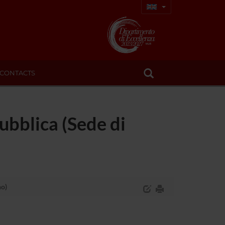
CONTACTS
Pubblica (Sede di
no)