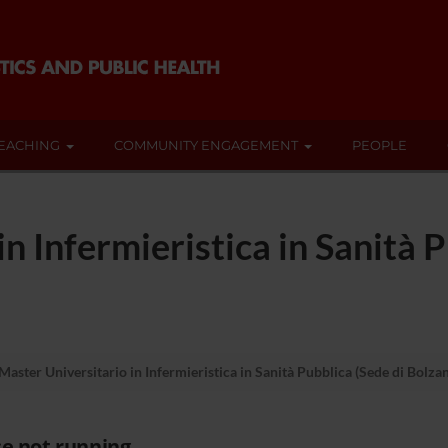
EACHING
COMMUNITY ENGAGEMENT
PEOPLE
n Infermieristica in Sanità 
Master Universitario in Infermieristica in Sanità Pubblica (Sede di Bolza
e not running