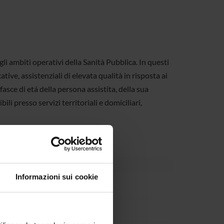
i ambiti operativi della Sanità Pubblica. In questi
tive, assistenziali di elevata qualità in risposta ai
 fasce di etá della persona assistita, della sua
li presso servizi territoriali e domiciliari,
Informazioni sui cookie