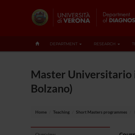
DEPARTMENT
RESEARCH
T
Master Universitario i
Bolzano)
Home
Teaching
Short Masters programmes
Cours
Overview