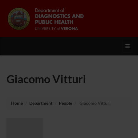
Toggl
Giacomo Vitturi
Home
Department
People
Giacomo Vitturi