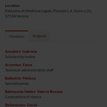
Location
Palazzina di Medicina Legale, Piazzale L.A. Scuro n.10,
37134 Verona
Projects
Members
Annaloro Gabriela
Scholarship holder
Arzenton Elena
Technical-administrative staff
Ballestrin Melissa
Specializzando
Balmaceda Valdez Valeria Roxana
Contrattista di ricerca
Bellantuono David