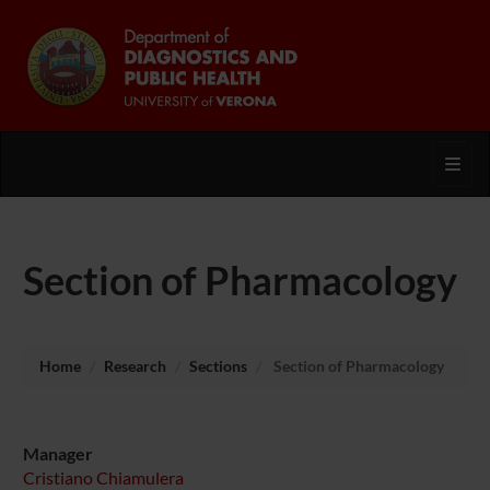
Toggl
Section of Pharmacology
Home
Research
Sections
Section of Pharmacology
Manager
Cristiano Chiamulera