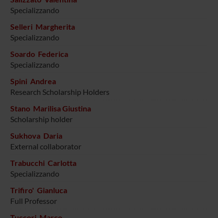
Specializzando
Selleri Margherita
Specializzando
Soardo Federica
Specializzando
Spini Andrea
Research Scholarship Holders
Stano Marilisa Giustina
Scholarship holder
Sukhova Daria
External collaborator
Trabucchi Carlotta
Specializzando
Trifiro' Gianluca
Full Professor
Tuccori Marco