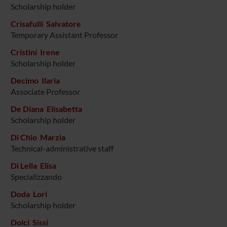
Scholarship holder
Crisafulli Salvatore
Temporary Assistant Professor
Cristini Irene
Scholarship holder
Decimo Ilaria
Associate Professor
De Diana Elisabetta
Scholarship holder
Di Chio Marzia
Technical-administrative staff
Di Lella Elisa
Specializzando
Doda Lori
Scholarship holder
Dolci Sissi