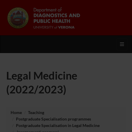
Toggl
Legal Medicine
(2022/2023)
Home
Teaching
Postgraduate Specialisation programmes
Postgraduate Specialisation in Legal Medicine
Insegnamenti promessi