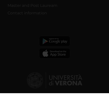
Master and Post Lauream
Contact information
© 2026 | Verona University