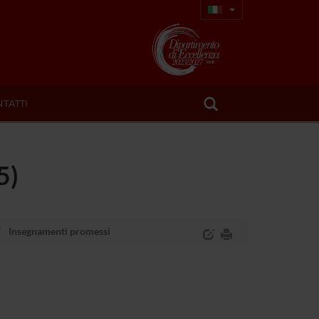
TATTI
5)
Insegnamenti promessi