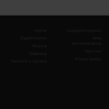
Home
Supporto tecnico
Dipartimento
Area
Amministrativa
Ricerca
MyUnivr
Didattica
Privacy policy
Territorio e Società