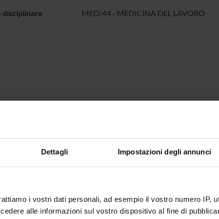
 disciplinare
MED/44 - MEDICINA DEL LAVORO
Dettagli
Impostazioni degli annunci
rattiamo i vostri dati personali, ad esempio il vostro numero IP, 
dere alle informazioni sul vostro dispositivo al fine di pubblica