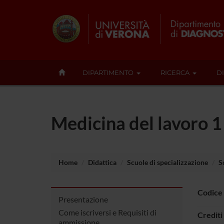
DIPARTIMENTO
RICERCA
D
Medicina del lavoro 
Home
Didattica
Scuole di specializzazione
S
Codice
Presentazione
Come iscriversi e Requisiti di
Crediti
ammissione