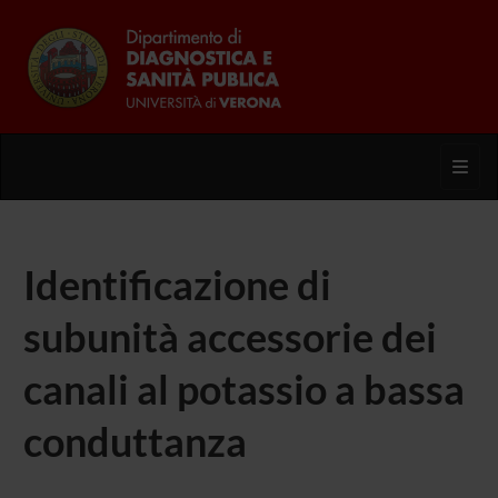
Toggl
Identificazione di
subunità accessorie dei
canali al potassio a bassa
conduttanza