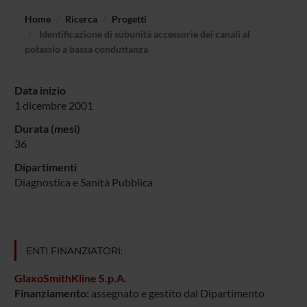
Home
Ricerca
Progetti
Identificazione di subunità accessorie dei canali al
potassio a bassa conduttanza
Data inizio
1 dicembre 2001
Durata (mesi)
36
Dipartimenti
Diagnostica e Sanità Pubblica
ENTI FINANZIATORI:
GlaxoSmithKline S.p.A.
Finanziamento:
assegnato e gestito dal Dipartimento