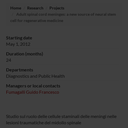
Home
Research
Projects
Adult spinal cord meninges: a new source of neural stem
cell for regenerative medicine
Starting date
May 1, 2012
Duration (months)
24
Departments
Diagnostics and Public Health
Managers or local contacts
Fumagalli Guido Francesco
Studio sul ruolo delle cellule staminali delle meningi nelle
lesioni traumatiche del midollo spinale