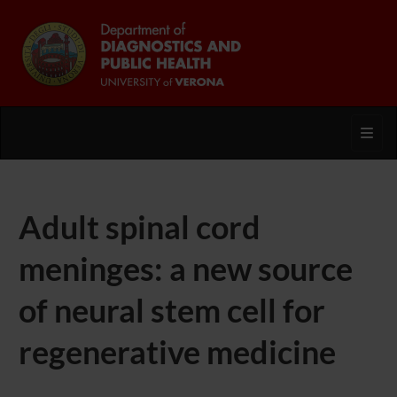
Toggl
Adult spinal cord
meninges: a new source
of neural stem cell for
regenerative medicine