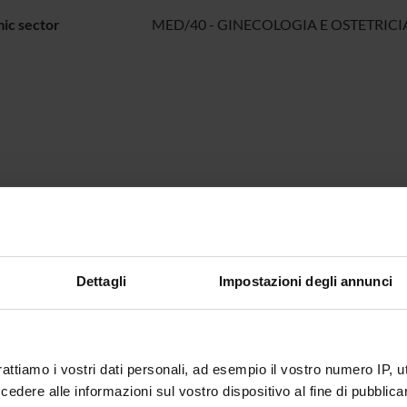
ic sector
MED/40 - GINECOLOGIA E OSTETRICI
Dettagli
Impostazioni degli annunci
rattiamo i vostri dati personali, ad esempio il vostro numero IP, 
dere alle informazioni sul vostro dispositivo al fine di pubblica