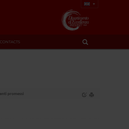
CONTACTS
nti promessi