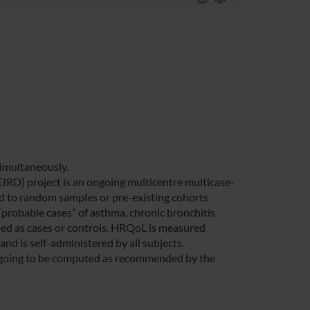
simultaneously.
IRD) project is an ongoing multicentre multicase-
ed to random samples or pre-existing cohorts
“probable cases” of asthma, chronic bronchitis
typed as cases or controls. HRQoL is measured
nd is self-administered by all subjects.
going to be computed as recommended by the