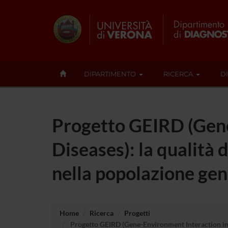
DIPARTIMENTO
RICERCA
D
Progetto GEIRD (Gene
Diseases): la qualità 
nella popolazione gen
Home
Ricerca
Progetti
Progetto GEIRD (Gene-Environment Interaction in Re