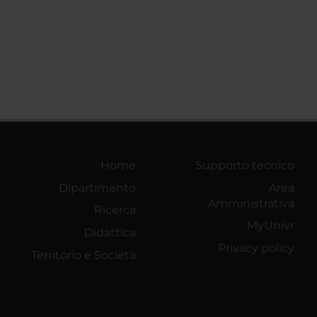
Home
Supporto tecnico
Dipartimento
Area
Amministrativa
Ricerca
MyUnivr
Didattica
Privacy policy
Territorio e Società