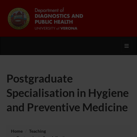
Toggl
Postgraduate
Specialisation in Hygiene
and Preventive Medicine
Home
Teaching