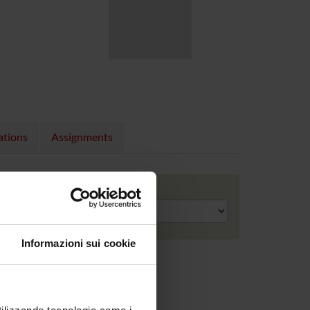
ations
Assignments
Academic year
Informazioni sui cookie