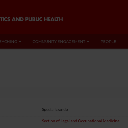
EACHING
COMMUNITY ENGAGEMENT
PEOPLE
Specializzando
Section of Legal and Occupational Medicine