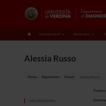
DEPARTMENT
RESEARCH
T
Alessia Russo
Home
Department
People
Alessia Russo
Position
Sections
ORGANISATION