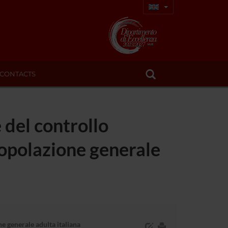
CONTACTS
 del controllo
popolazione generale
e generale adulta italiana