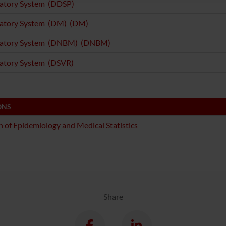
ratory System (DDSP)
ratory System (DM) (DM)
ratory System (DNBM) (DNBM)
ratory System (DSVR)
ONS
n of Epidemiology and Medical Statistics
Share