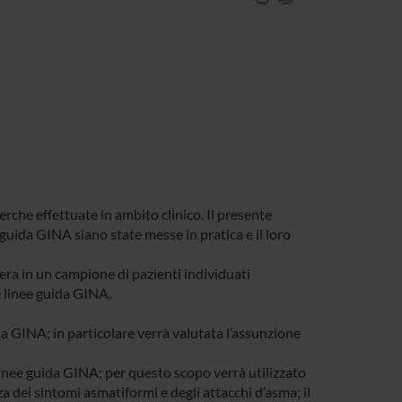
rche effettuate in ambito clinico. Il presente
 guida GINA siano state messe in pratica e il loro
vera in un campione di pazienti individuati
e linee guida GINA.
da GINA; in particolare verrà valutata l’assunzione
linee guida GINA; per questo scopo verrà utilizzato
 dei sintomi asmatiformi e degli attacchi d’asma; il