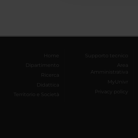
Home
Supporto tecnico
Dipartimento
Area
Amministrativa
Ricerca
MyUnivr
Didattica
Privacy policy
Territorio e Società