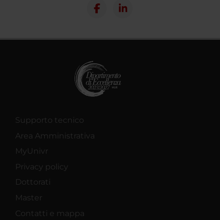
Supporto tecnico
Area Amministrativa
MyUnivr
Privacy policy
Dottorati
Master
Contatti e mappa