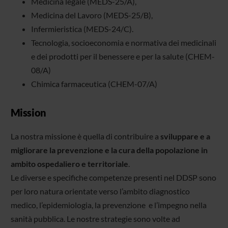
Medicina legale (MEDS-25/A),
Medicina del Lavoro (MEDS-25/B),
Infermieristica (MEDS-24/C).
Tecnologia, socioeconomia e normativa dei medicinali
e dei prodotti per il benessere e per la salute (CHEM-
08/A)
Chimica farmaceutica (CHEM-07/A)
Mission
La nostra missione è quella di contribuire a
sviluppare e a
migliorare la prevenzione e la cura della popolazione in
ambito ospedaliero e territoriale
.
Le diverse e specifiche competenze presenti nel DDSP sono
per loro natura orientate verso l’ambito diagnostico
medico, l’epidemiologia, la prevenzione e l’impegno nella
sanità pubblica. Le nostre strategie sono volte ad