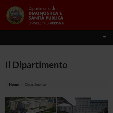
Toggl
Il Dipartimento
Home
Dipartimento