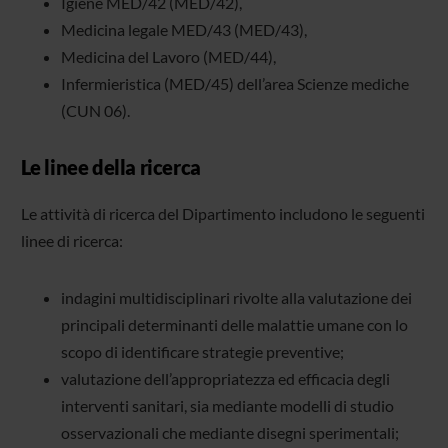
Igiene MED/42 (MED/42),
Medicina legale MED/43 (MED/43),
Medicina del Lavoro (MED/44),
Infermieristica (MED/45) dell’area Scienze mediche
(CUN 06).
Le linee della ricerca
Le attività di ricerca del Dipartimento includono le seguenti
linee di ricerca:
indagini multidisciplinari rivolte alla valutazione dei
principali determinanti delle malattie umane con lo
scopo di identificare strategie preventive;
valutazione dell’appropriatezza ed efficacia degli
interventi sanitari, sia mediante modelli di studio
osservazionali che mediante disegni sperimentali;