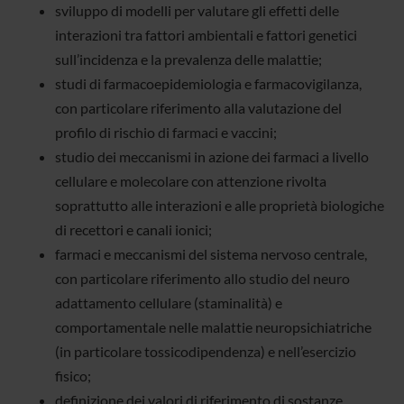
sviluppo di modelli per valutare gli effetti delle
interazioni tra fattori ambientali e fattori genetici
sull’incidenza e la prevalenza delle malattie;
studi di farmacoepidemiologia e farmacovigilanza,
con particolare riferimento alla valutazione del
profilo di rischio di farmaci e vaccini;
studio dei meccanismi in azione dei farmaci a livello
cellulare e molecolare con attenzione rivolta
soprattutto alle interazioni e alle proprietà biologiche
di recettori e canali ionici;
farmaci e meccanismi del sistema nervoso centrale,
con particolare riferimento allo studio del neuro
adattamento cellulare (staminalità) e
comportamentale nelle malattie neuropsichiatriche
(in particolare tossicodipendenza) e nell’esercizio
fisico;
definizione dei valori di riferimento di sostanze