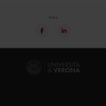
Share