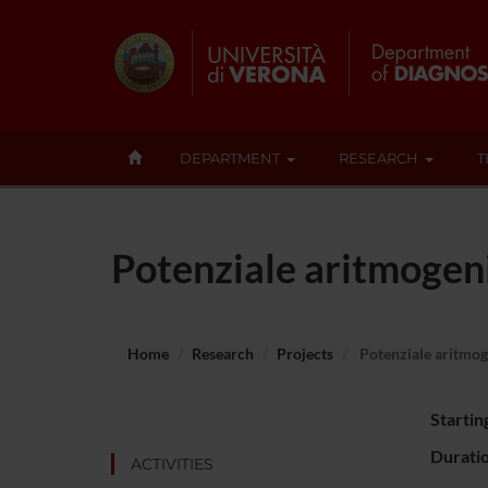
DEPARTMENT
RESEARCH
T
Potenziale aritmogen
Home
Research
Projects
Potenziale aritmog
Startin
Durati
ACTIVITIES