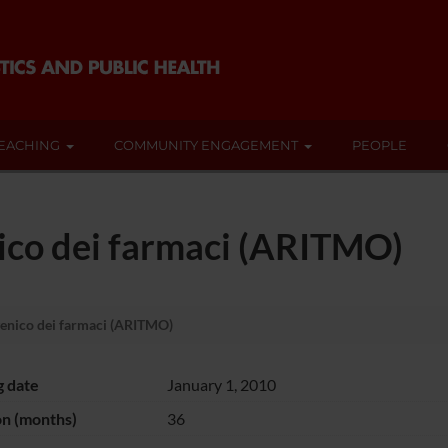
EACHING
COMMUNITY ENGAGEMENT
PEOPLE
ico dei farmaci (ARITMO)
enico dei farmaci (ARITMO)
g date
January 1, 2010
on (months)
36