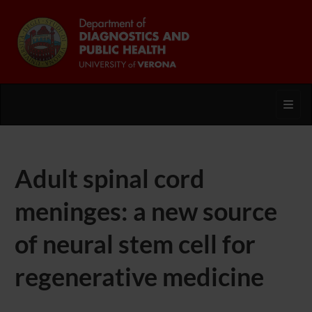
Toggl
Adult spinal cord
meninges: a new source
of neural stem cell for
regenerative medicine