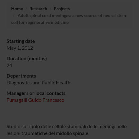
Home
Research
Projects
Adult spinal cord meninges: a new source of neural stem
cell for regenerative medicine
Starting date
May 1, 2012
Duration (months)
24
Departments
Diagnostics and Public Health
Managers or local contacts
Fumagalli Guido Francesco
Studio sul ruolo delle cellule staminali delle meningi nelle
lesioni traumatiche del midollo spinale