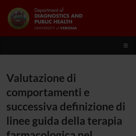
Toggl
Valutazione di
comportamenti e
successiva definizione di
linee guida della terapia
farmacologica nel