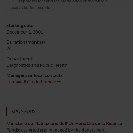
Trophic factors and the modulation of the muscle
acetylcholine receptor
Starting date
December 1, 2001
Duration (months)
24
Departments
Diagnostics and Public Health
Managers or local contacts
Fumagalli Guido Francesco
SPONSORS:
Ministero dell'Istruzione dell'Università e della Ricerca
Funds:
assigned and managed by the department