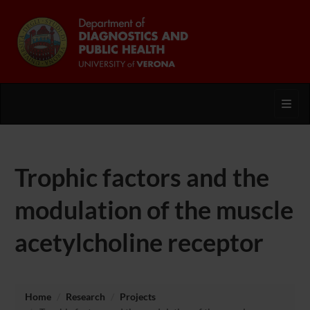
Toggl
Trophic factors and the
modulation of the muscle
acetylcholine receptor
Home
Research
Projects