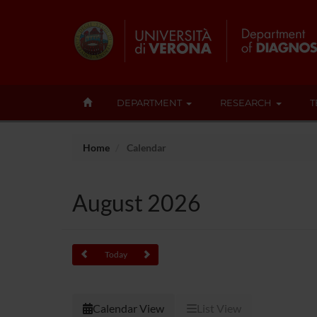
DEPARTMENT
RESEARCH
T
Home
Calendar
August 2026
Today
Calendar View
List View