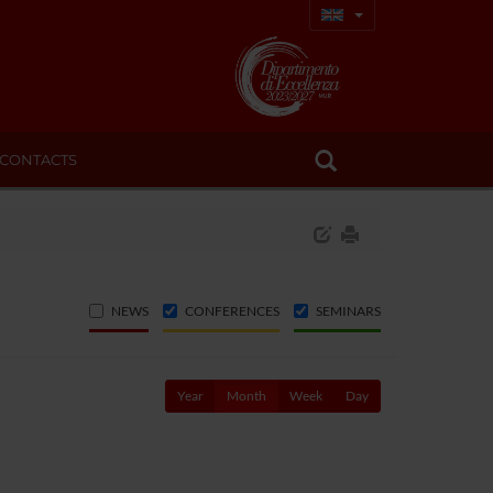
CONTACTS
NEWS
CONFERENCES
SEMINARS
Year
Month
Week
Day